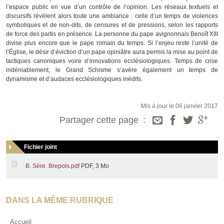
l’espace public en vue d’un contrôle de l’opinion. Les réseaux textuels et
discursifs révèlent alors toute une ambiance : celle d’un temps de violences
symboliques et de non-dits, de censures et de pressions, selon les rapports
de force des partis en présence. La personne du pape avignonnais Benoît XIII
divise plus encore que le pape romain du temps. Si l’enjeu reste l’unité de
l’Église, le désir d’éviction d’un pape opiniâtre aura permis la mise au point de
tactiques canoniques voire d’innovations ecclésiologiques. Temps de crise
indéniablement, le Grand Schisme s’avère également un temps de
dynamisme et d’audaces ecclésiologiques inédits.
Mis à jour le 06 janvier 2017
Partager cette page
Fichier joint
B. Sère. Brepols.pdf
PDF, 3 Mo
DANS LA MÊME RUBRIQUE
Accueil