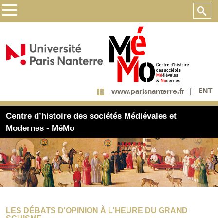
ENT
www.parisnanterre.fr
Centre d’histoire des sociétés Médiévales et
Modernes - MéMo
LES DÉBATS D'OPINION À L'HEURE DU GRAND