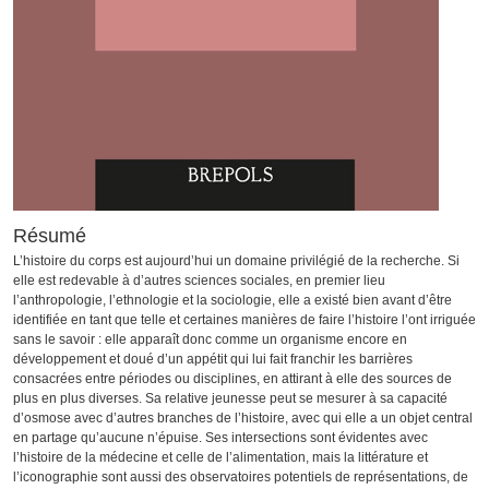
Résumé
L’histoire du corps est aujourd’hui un domaine privilégié de la recherche. Si
elle est redevable à d’autres sciences sociales, en premier lieu
l’anthropologie, l’ethnologie et la sociologie, elle a existé bien avant d’être
identifiée en tant que telle et certaines manières de faire l’histoire l’ont irriguée
sans le savoir : elle apparaît donc comme un organisme encore en
développement et doué d’un appétit qui lui fait franchir les barrières
consacrées entre périodes ou disciplines, en attirant à elle des sources de
plus en plus diverses. Sa relative jeunesse peut se mesurer à sa capacité
d’osmose avec d’autres branches de l’histoire, avec qui elle a un objet central
en partage qu’aucune n’épuise. Ses intersections sont évidentes avec
l’histoire de la médecine et celle de l’alimentation, mais la littérature et
l’iconographie sont aussi des observatoires potentiels de représentations, de