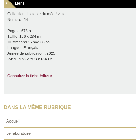
Liens
Collection : L'atelier du médiéviste
Numéro : 16
Pages : 678 p.
Taillle :156 x 234 mm
Illustrations : 6 b/w, 38 col.
Langue : Français
Année de publication : 2025
ISBN : 978-2-503-61340-6
Consulter la fiche éditeur
.
DANS LA MÊME RUBRIQUE
Accueil
Le laboratoire