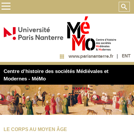
ENT
www.parisnanterre.fr
Centre d’histoire des sociétés Médiévales et
Modernes - MéMo
LE CORPS AU MOYEN ÂGE