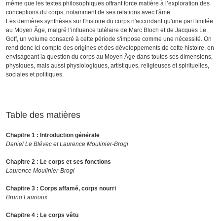
même que les textes philosophiques offrant force matière à l’exploration des
conceptions du corps, notamment de ses relations avec l'âme.
Les dernières synthèses sur l'histoire du corps n'accordant qu'une part limitée
au Moyen Âge, malgré l’influence tutélaire de Marc Bloch et de Jacques Le
Goff, un volume consacré à cette période s'impose comme une nécessité. On
rend donc ici compte des origines et des développements de cette histoire, en
envisageant la question du corps au Moyen Âge dans toutes ses dimensions,
physiques, mais aussi physiologiques, artistiques, religieuses et spirituelles,
sociales et politiques.
Table des matières
Chapitre 1 : Introduction générale
Daniel Le Blévec et Laurence Moulinier-Brogi
Chapitre 2 : Le corps et ses fonctions
Laurence Moulinier-Brogi
Chapitre 3 : Corps affamé, corps nourri
Bruno Laurioux
Chapitre 4 : Le corps vêtu