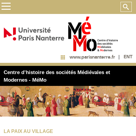
ENT
www.parisnanterre.fr
Centre d’histoire des sociétés Médiévales et
Modernes - MéMo
LA PAIX AU VILLAGE