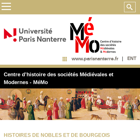
ENT
www.parisnanterre.fr
Centre d’histoire des sociétés Médiévales et
Modernes - MéMo
HISTOIRES DE NOBLES ET DE BOURGEOIS