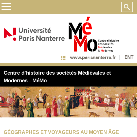
ENT
www.parisnanterre.fr
Centre d’histoire des sociétés Médiévales et
Modernes - MéMo
GÉOGRAPHES ET VOYAGEURS AU MOYEN ÂGE