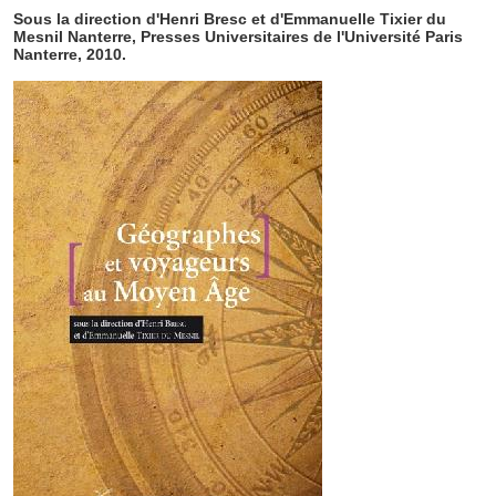
Sous la direction d'Henri Bresc et d'Emmanuelle Tixier du
Mesnil Nanterre, Presses Universitaires de l'Université Paris
Nanterre, 2010.