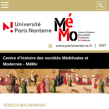
ENT
www.parisnanterre.fr
Centre d’histoire des sociétés Médiévales et
Modernes - MéMo
TERESA MALINOWSKI