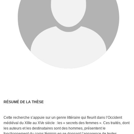
RÉSUMÉ DE LA THÈSE
Cette recherche s’appuie sur un genre littéraire qui fleurit dans l’Occident
médiéval du XIIIe au XVe siècle : les « secrets des femmes ». Ces traités, dont
les auteurs et les destinataires sont des hommes, présentent le
fonctionnement du corps féminin en se donnant l’apparence de textes