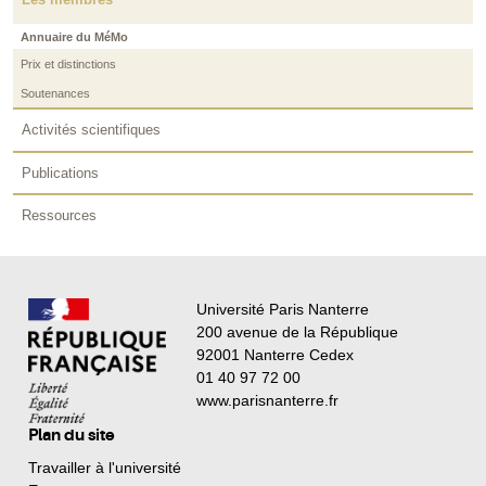
Annuaire du MéMo
Prix et distinctions
Soutenances
Activités scientifiques
Publications
Ressources
Université Paris Nanterre
200 avenue de la République
92001 Nanterre Cedex
01 40 97 72 00
www.parisnanterre.fr
Plan du site
Travailler à l'université