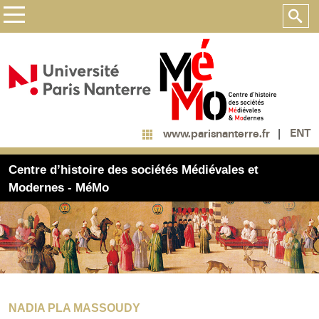
ENT
www.parisnanterre.fr
Centre d’histoire des sociétés Médiévales et
Modernes - MéMo
NADIA PLA MASSOUDY