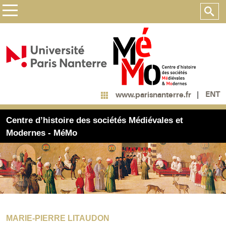
ENT
www.parisnanterre.fr
Centre d’histoire des sociétés Médiévales et
Modernes - MéMo
MARIE-PIERRE LITAUDON