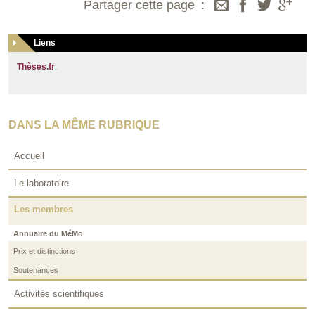
Partager cette page
Liens
Thèses.fr
.
DANS LA MÊME RUBRIQUE
Accueil
Le laboratoire
Les membres
Annuaire du MéMo
Prix et distinctions
Soutenances
Activités scientifiques