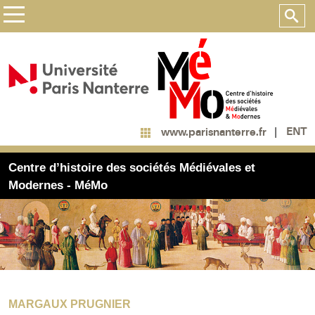
ENT
www.parisnanterre.fr
Centre d’histoire des sociétés Médiévales et
Modernes - MéMo
MARGAUX PRUGNIER