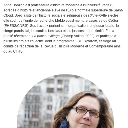
Anne Bonzon est professeure d’histoire moderne à l’Université Paris 8,
agrégée d’histoire et ancienne élève de l’École normale supérieure de Saint-
Cloud. Spécialiste de l’histoire sociale et religieuse des XVIe-XVIIe siècles,
elle codirige l’unité de recherche MéMo et est membre associée du CéSor
(EHESS/CNRS). Ses travaux portent sur l’organisation religieuse locale, le
clergé paroissial, les conflits familiaux et les justices de proximité. Elle a
publié récemment
La paix au village
(Champ Vallon, 2022), et participe à
plusieurs projets collectifs, dont le programme ERC Rotarom, et siège au
comité de rédaction de la Revue d’Histoire Moderne et Contemporaine ainsi
qu’au CTHS.