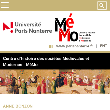
ENT
www.parisnanterre.fr
Centre d’histoire des sociétés Médiévales et
Modernes - MéMo
ANNE BONZON