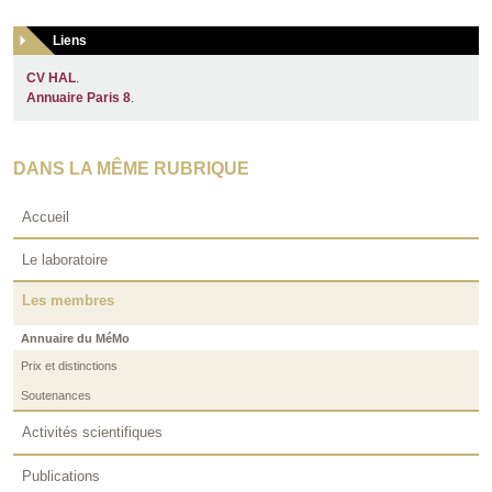
Liens
CV HAL
.
Annuaire Paris 8
.
DANS LA MÊME RUBRIQUE
Accueil
Le laboratoire
Les membres
Annuaire du MéMo
Prix et distinctions
Soutenances
Activités scientifiques
Publications