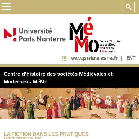
ENT
www.parisnanterre.fr
Centre d’histoire des sociétés Médiévales et
Modernes - MéMo
LA FICTION DANS LES PRATIQUES