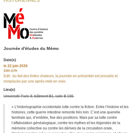
HISTORIENNES
Journée d'études du Mémo
Date(s)
le
22 juin 2026
10h-17h
Edit : du fait des fortes chaleurs, la journée en présentiel est annulée et
remplacée par une après-midi en visio.
Lieu(x)
Université Paris-8, bâtiment B1, salle B 106.
« L’historiographie occidentale lutte contre la fiction. Entre l’histoire et les
histoires, cette guerre intestine remonte très loin. C’est une querelle
familiale qui, d’emblée, fixe des positions. Mais par sa lutte contre
l’affabulation généalogique, contre les mythes et les légendes de la
mémoire collective ou contre les dérives de la circulation orale,