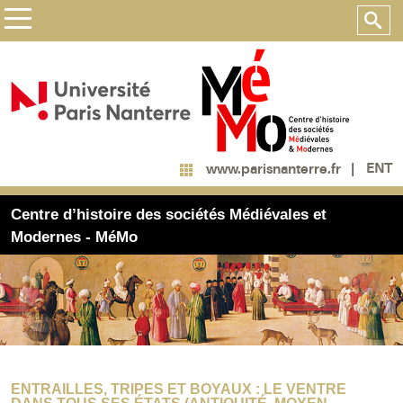
ENT
www.parisnanterre.fr
Centre d’histoire des sociétés Médiévales et
Modernes - MéMo
ENTRAILLES, TRIPES ET BOYAUX : LE VENTRE