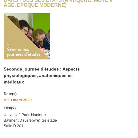
DANS TOUS SES ÉTATS (ANTIQUITÉ, MOYEN
ÂGE, EPOQUE MODERNE)
Seconde journée d'études : Aspects
physiologiques, anatomiques et
médicaux
Date(s)
le
13 mars 2020
Lieu(x)
Université Paris Nanterre
Bâtiment D (Lefèbvre), 2e étage
Salle D 201